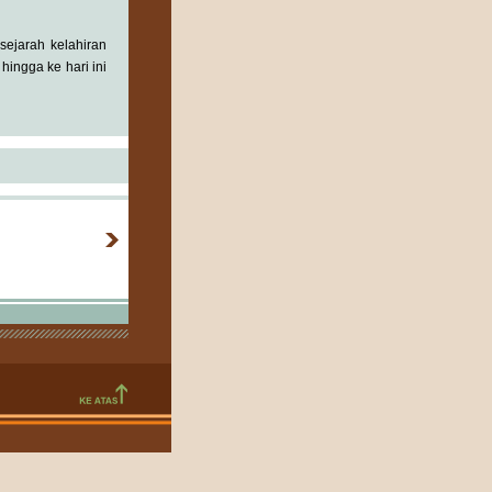
sejarah kelahiran
hingga ke hari ini