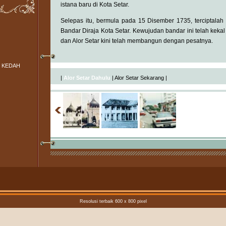
istana baru di Kota Setar.
Selepas itu, bermula pada 15 Disember 1735, terciptalah 
Bandar Diraja Kota Setar. Kewujudan bandar ini telah kekal 
dan Alor Setar kini telah membangun dengan pesatnya.
 KEDAH
|
Alor Setar Dahulu
|
Alor Setar Sekarang
|
Resolusi terbaik 600 x 800 pixel