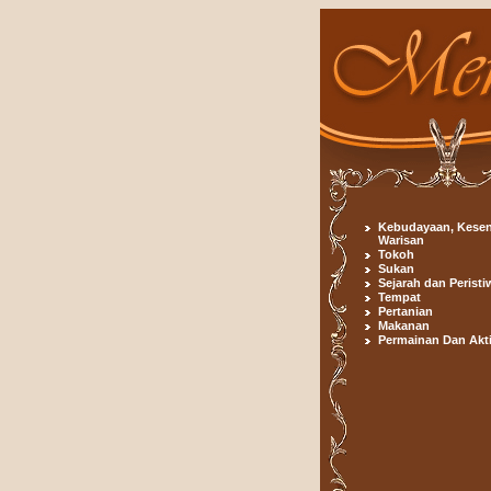
Kebudayaan, Kesen
Warisan
Tokoh
Sukan
Sejarah dan Peristi
Tempat
Pertanian
Makanan
Permainan Dan Akti