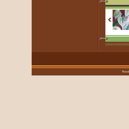
Resol