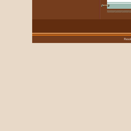
Resol