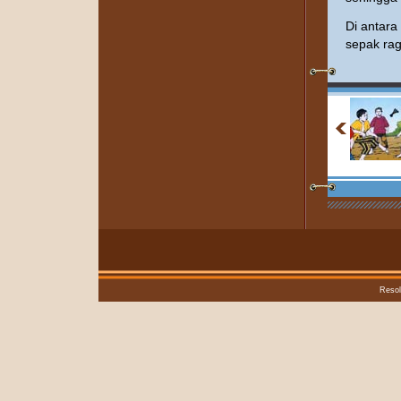
Di antara
sepak rag
Resol