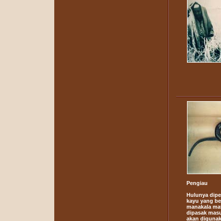
Pengiau
Hulunya dipe
kayu yang b
manakala mat
dipasak masuk
akan digunak