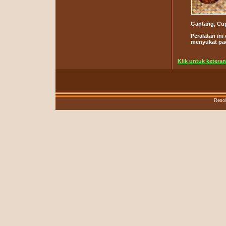
Gantang, Cu
Peralatan in
menyukat pad
Klik untuk keteran
Resol