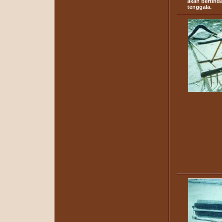
akan bertind
tenggala.