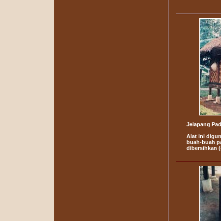
Jelapang Pad
Alat ini dig
buah-buah pa
dibersihkan (