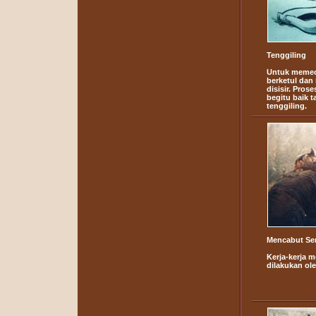
Tenggiling
Untuk memec
berketul dan
disisir. Pros
begitu baik
tenggiling.
Mencabut Se
Kerja-kerja 
dilakukan ol