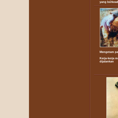
yang berkead
Mengetam pa
Kerja-kerja 
dijalankan