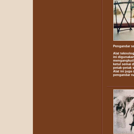
Pengandar s
Alat teknolog
ini digunaka
mengangkut/
ketul semai d
petak-petak 
Alat ini juga 
pengandar r