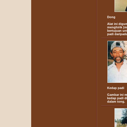
Dong
Alat ini digu
menghirik (me
bertujuan un
padi daripada
Kedap padi
Gambar ini 
kedap padi d
dalam tong.