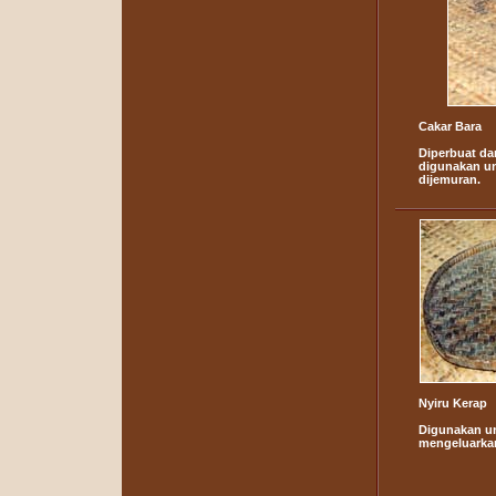
Cakar Bara
Diperbuat da
digunakan un
dijemuran.
Nyiru Kerap
Digunakan u
mengeluarka