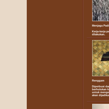
Menjaga Padi
Kerja-kerja 
dilakukan.
Renggam
Diperbuat da
berhulukan k
untuk menge
akan dijadika