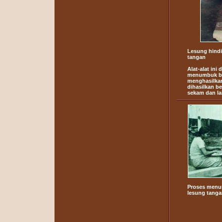
Lesung hindi
tangan
Alat-alat ini
menumbuk bu
menghasilkan
dihasilkan b
sekam dan lai
Proses menu
lesung tanga