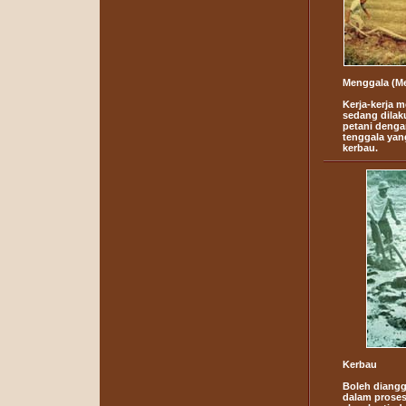
Menggala (M
Kerja-kerja 
sedang dilak
petani deng
tenggala yang
kerbau.
Kerbau
Boleh diangg
dalam proses