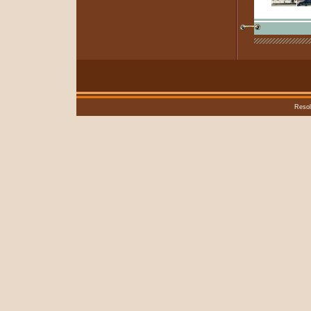
Resol