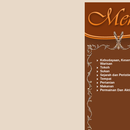
Kebudayaan, Kesen
Warisan
Tokoh
Sukan
Sejarah dan Peristi
Tempat
Pertanian
Makanan
Permainan Dan Akti